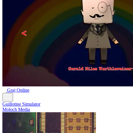
Graj Online
Guillotine Simulator
Moloch Media