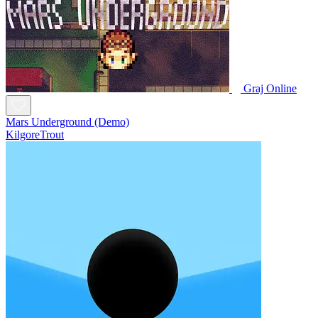
Graj Online
Mars Underground (Demo)
KilgoreTrout