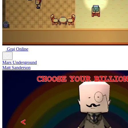
Graj Online
Mars Underground
Matt Sanderson