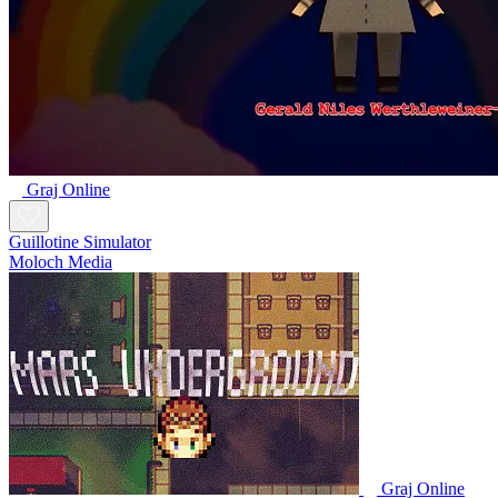
Graj Online
Guillotine Simulator
Moloch Media
Graj Online