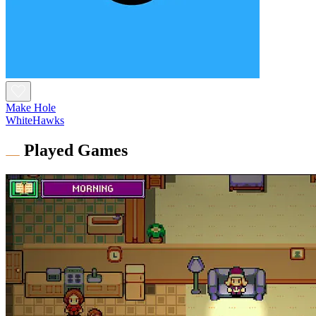
Make Hole
WhiteHawks
Played Games