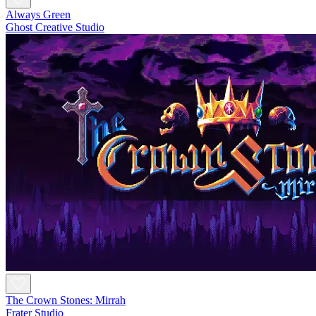
Always Green
Ghost Creative Studio
The Crown Stones: Mirrah
Frater Studio