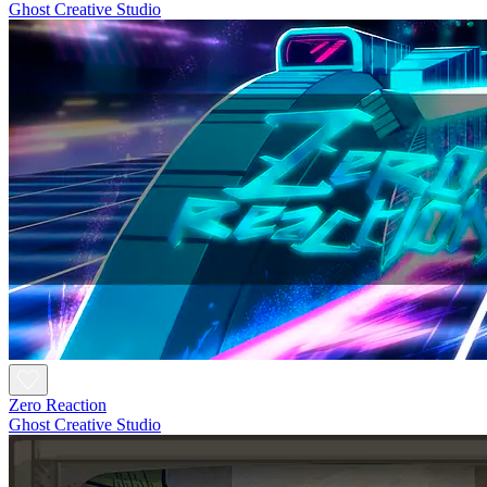
Ghost Creative Studio
Zero Reaction
Ghost Creative Studio