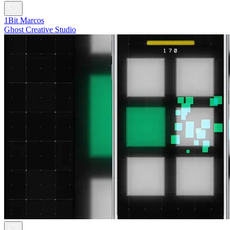
1Bit Marcos
Ghost Creative Studio