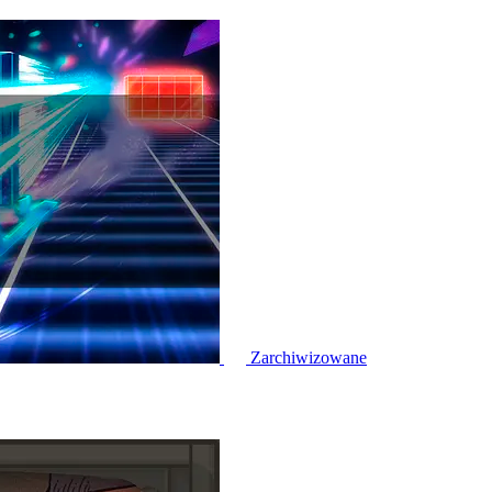
Zarchiwizowane