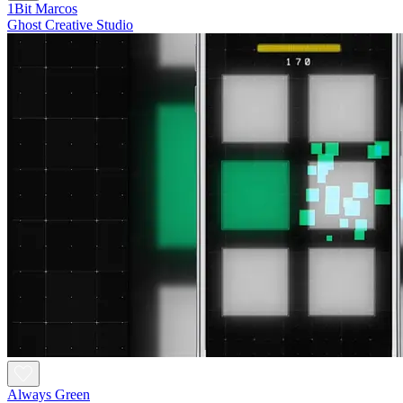
1Bit Marcos
Ghost Creative Studio
Always Green