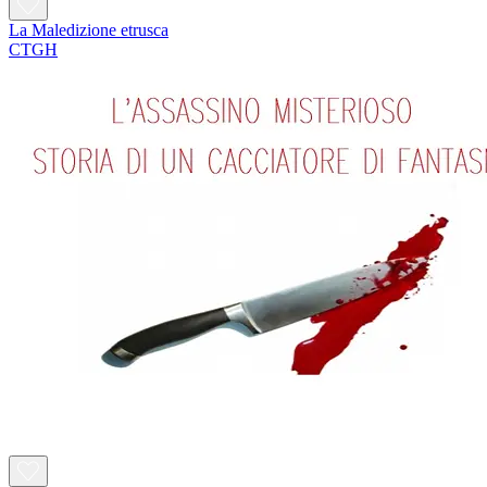
La Maledizione etrusca
CTGH