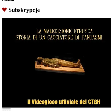
Subskrypcje