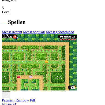
5
Level
Spellen
Meest Recent
Meest populair
Meest gedownload
Pacman: Rainbow Pill
havana24