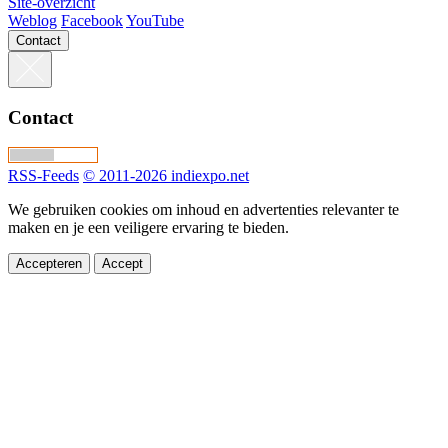
Site-overzicht
Weblog
Facebook
YouTube
Contact
Contact
RSS-Feeds
© 2011-2026 indiexpo.net
We gebruiken cookies om inhoud en advertenties relevanter te
maken en je een veiligere ervaring te bieden.
Accepteren
Accept