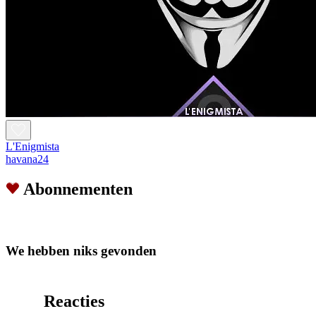
L'Enigmista
havana24
Abonnementen
We hebben niks gevonden
Reacties