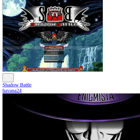
Shadow Battle
havana24