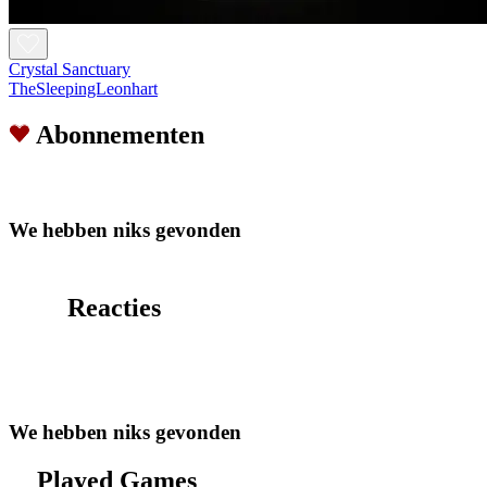
Crystal Sanctuary
TheSleepingLeonhart
Abonnementen
We hebben niks gevonden
Reacties
We hebben niks gevonden
Played Games