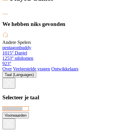
We hebben niks gevonden
Andere Spelers
pentagonbuddy
1015°
Danjel
1253°
nihilomen
923°
Over
Veelgestelde vragen
Ontwikkelaars
Taal (Languages)
Selecteer je taal
Voorwaarden