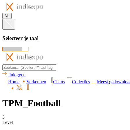
NL
Selecteer je taal
Inloggen
Home
Verkennen
Charts
Collecties
Meest gedownloa
TPM_Football
3
Level