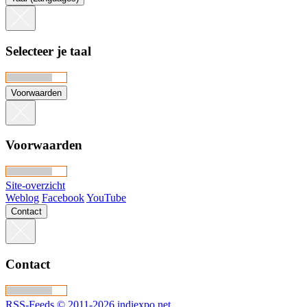
Selecteer je taal
Voorwaarden
Voorwaarden
Site-overzicht
Weblog
Facebook
YouTube
Contact
Contact
RSS-Feeds
© 2011-2026 indiexpo.net