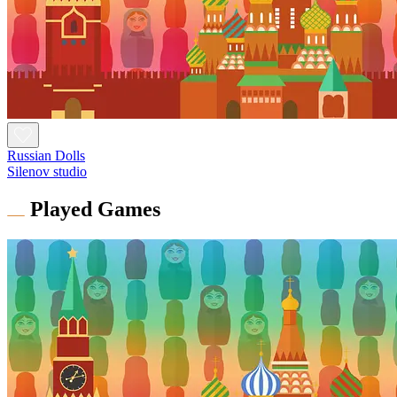
Russian Dolls
Silenov studio
Played Games