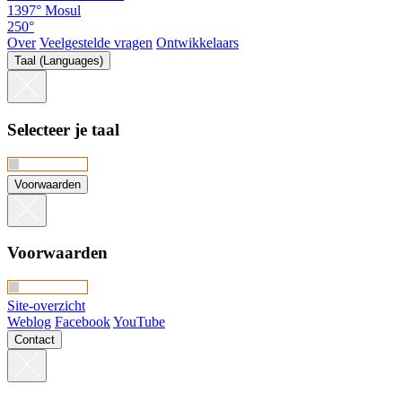
1397°
Mosul
250°
Over
Veelgestelde vragen
Ontwikkelaars
Taal (Languages)
Selecteer je taal
Voorwaarden
Voorwaarden
Site-overzicht
Weblog
Facebook
YouTube
Contact