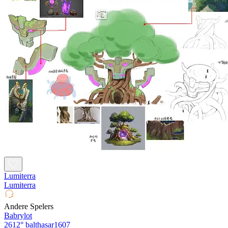
Lumiterra
Lumiterra
Andere Spelers
Babrylot
2612°
balthasar1607