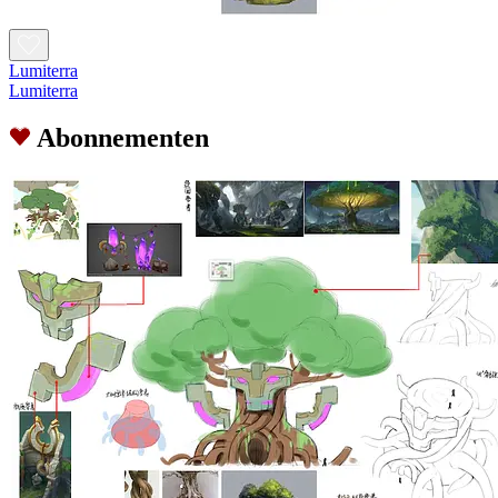
Lumiterra
Lumiterra
Abonnementen