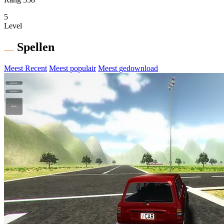
5
Level
Spellen
Meest Recent
Meest populair
Meest gedownload