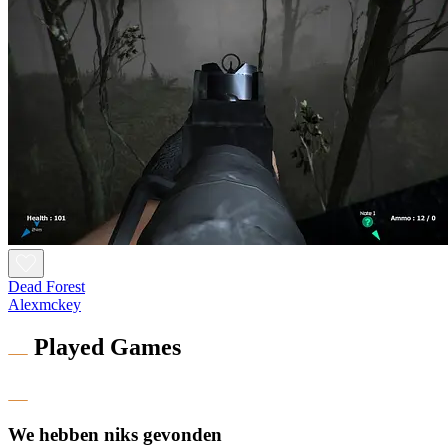
Dead Forest
Alexmckey
Played Games
We hebben niks gevonden