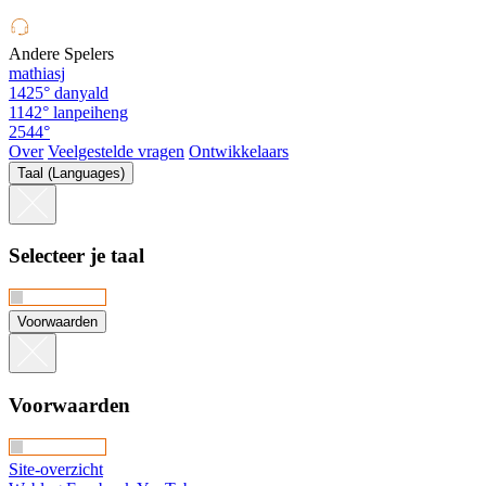
Andere Spelers
mathiasj
1425°
danyald
1142°
lanpeiheng
2544°
Over
Veelgestelde vragen
Ontwikkelaars
Taal (Languages)
Selecteer je taal
Voorwaarden
Voorwaarden
Site-overzicht