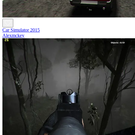
Car Simulator 2015
Alexmckey