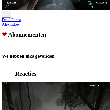
Dead Forest
Alexmckey
Abonnementen
We hebben niks gevonden
Reacties