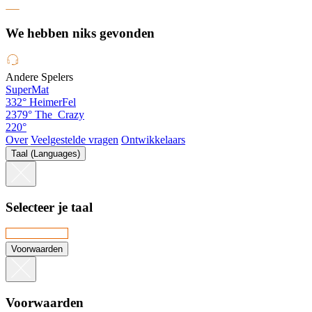
We hebben niks gevonden
Andere Spelers
SuperMat
332°
HeimerFel
2379°
The_Crazy
220°
Over
Veelgestelde vragen
Ontwikkelaars
Taal (Languages)
Selecteer je taal
Voorwaarden
Voorwaarden