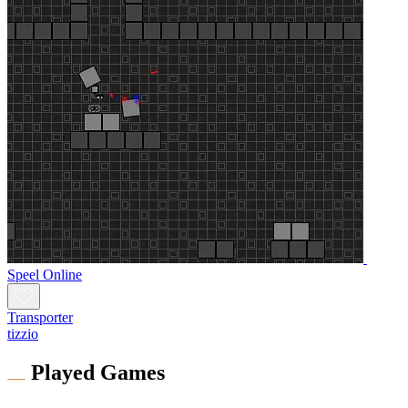
Speel Online
Transporter
tizzio
Played Games