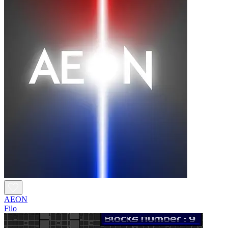
AEON
Filo