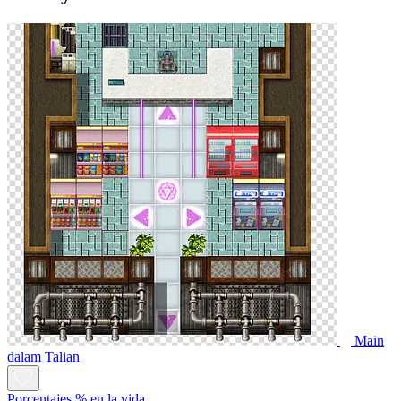
Main
dalam Talian
Porcentajes % en la vida