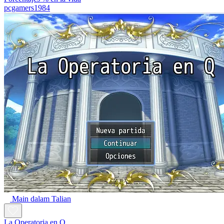
pcgamers1984
Main dalam Talian
La Operatoria en Q