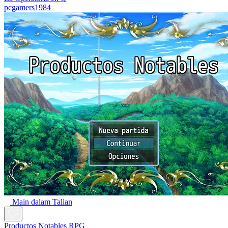
pcgamers1984
Main dalam Talian
Productos Notables RPG