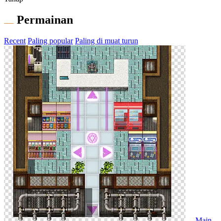
Permainan
Recent
Paling popular
Paling di muat turun
Main