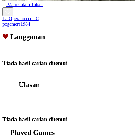
Main dalam Talian
La Operatoria en Q
pcgamers1984
Langganan
Tiada hasil carian ditemui
Ulasan
Tiada hasil carian ditemui
Played Games