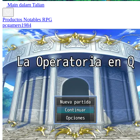
Main dalam Talian
Productos Notables RPG
pcgamers1984