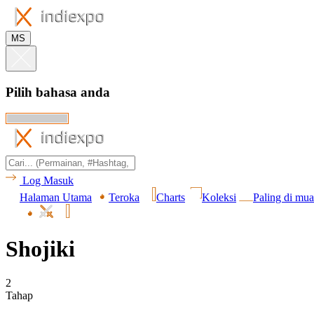
MS
Pilih bahasa anda
Log Masuk
Halaman Utama
Teroka
Charts
Koleksi
Paling di mua
Shojiki
2
Tahap