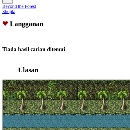
Beyond the Forest
Shojiki
Langganan
Tiada hasil carian ditemui
Ulasan