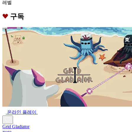
레벨
구독
온라인 플레이
Grid Gladiator
zygo