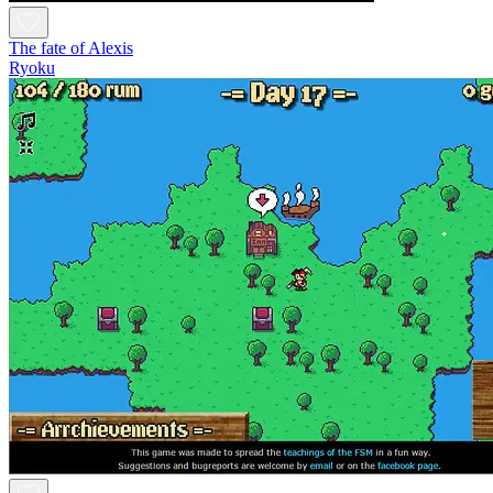
The fate of Alexis
Ryoku