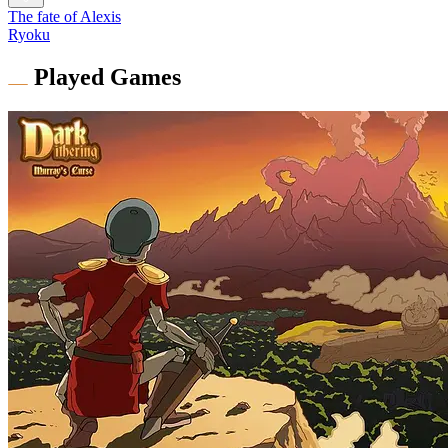
The fate of Alexis
Ryoku
Played Games