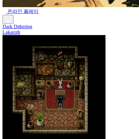
온라인 플레이
Dark Dithering
Lakaroth