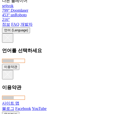
다른 플레이어
sejivok
799°
Doomlaser
453°
unRoboto
216°
정보
FAQ
개발자
언어 (Language)
언어를 선택하세요
이용약관
이용약관
사이트 맵
블로그
Facebook
YouTube