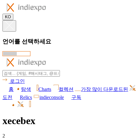
KO
언어를 선택하세요
로그인
홈
탐색
Charts
컬렉션
가장 많이 다운로드된
도전
Relics
indieconsole
구독
xecebex
2