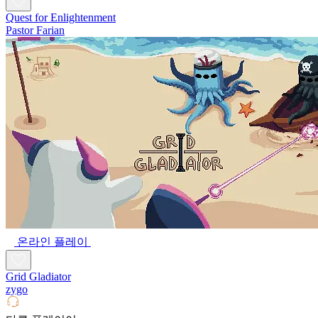
Quest for Enlightenment
Pastor Farian
온라인 플레이
Grid Gladiator
zygo