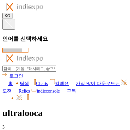
KO
언어를 선택하세요
로그인
홈
탐색
Charts
컬렉션
가장 많이 다운로드된
도전
Relics
indieconsole
구독
ultralooca
3