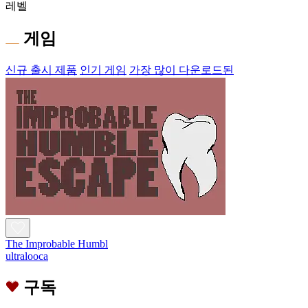
레벨
게임
신규 출시 제품
인기 게임
가장 많이 다운로드된
The Improbable Humbl
ultralooca
구독