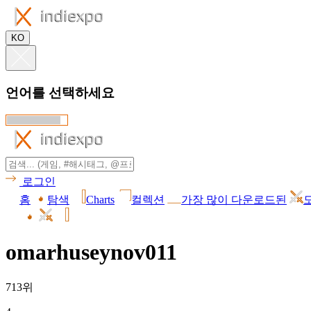
KO
언어를 선택하세요
로그인
홈
탐색
Charts
컬렉션
가장 많이 다운로드된
omarhuseynov011
713위