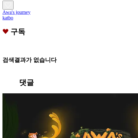
Awa's journey
katbo
구독
검색결과가 없습니다
댓글