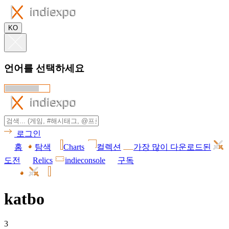
KO
언어를 선택하세요
로그인
홈
탐색
Charts
컬렉션
가장 많이 다운로드된
도전
Relics
indieconsole
구독
katbo
3