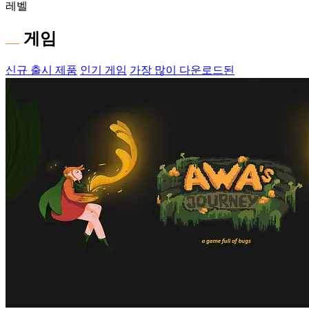
레벨
게임
신규 출시 제품
인기 게임
가장 많이 다운로드된