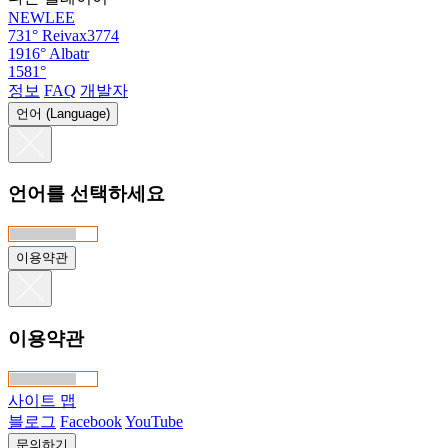
NEWLEE
731°
Reivax3774
1916°
Albatr
1581°
정보
FAQ
개발자
언어 (Language)
언어를 선택하세요
이용약관
이용약관
사이트 맵
블로그
Facebook
YouTube
문의하기