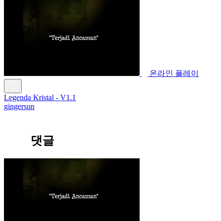
온라인 플레이
Legenda Kristal - V1.1
gingersun
댓글