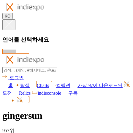
KO
언어를 선택하세요
로그인
홈
탐색
Charts
컬렉션
가장 많이 다운로드된
도전
Relics
indieconsole
구독
gingersun
957위