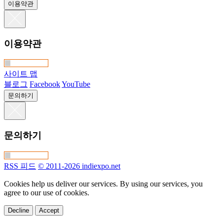
이용약관
이용약관
사이트 맵
블로그
Facebook
YouTube
문의하기
문의하기
RSS 피드
© 2011-2026 indiexpo.net
Cookies help us deliver our services. By using our services, you
agree to our use of cookies.
Decline
Accept