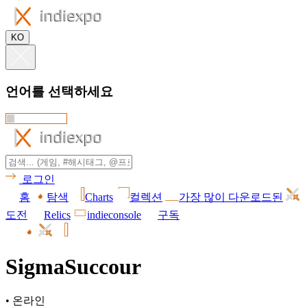
KO
언어를 선택하세요
로그인
홈
탐색
Charts
컬렉션
가장 많이 다운로드된
도전
Relics
indieconsole
구독
SigmaSuccour
•
온라인