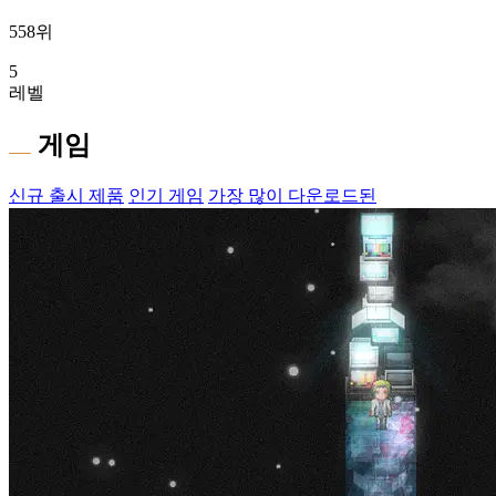
558위
5
레벨
게임
신규 출시 제품
인기 게임
가장 많이 다운로드된