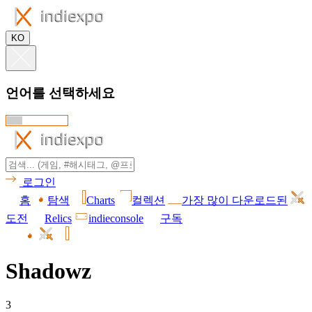
KO
언어를 선택하세요
로그인
홈
탐색
Charts
컬렉션
가장 많이 다운로드된
도전
Relics
indieconsole
구독
Shadowz
3