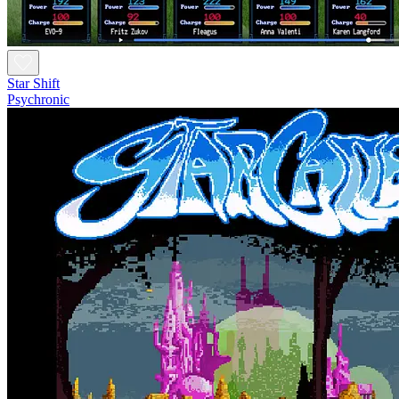
Star Shift
Psychronic