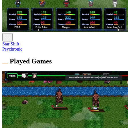
Star Shift
Psychronic
Played Games