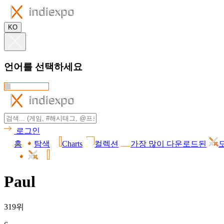
KO
언어를 선택하세요
로그인
홈
탐색
Charts
컬렉션
가장 많이 다운로드된
Paul
319위