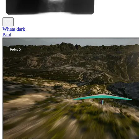
Whata dark
Paul