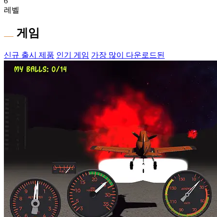
6
레벨
게임
신규 출시 제품
인기 게임
가장 많이 다운로드된