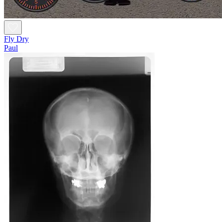
Fly Dry
Paul