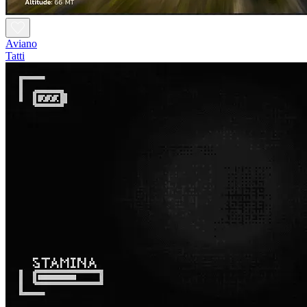
Aviano
Tatti