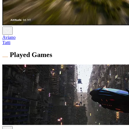
Aviano
Tatti
Played Games