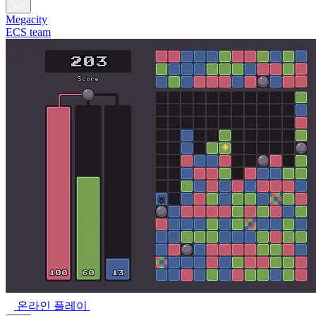
Megacity
ECS team
온라인 플레이