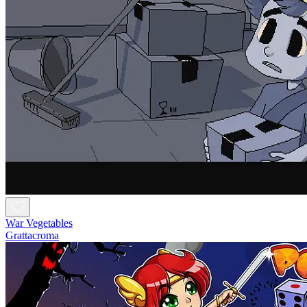
War Vegetables
Grattacroma