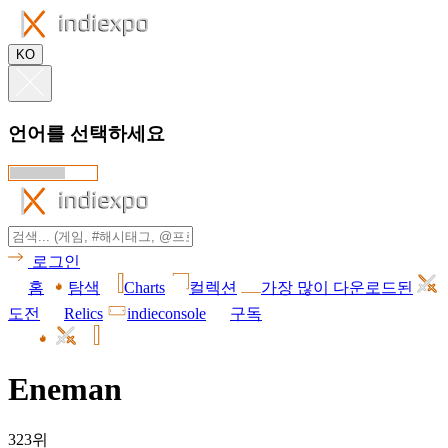
KO
언어를 선택하세요
로그인
홈
탐색
Charts
컬렉션
가장 많이 다운로드된
도전
Relics
indieconsole
구독
Eneman
323위