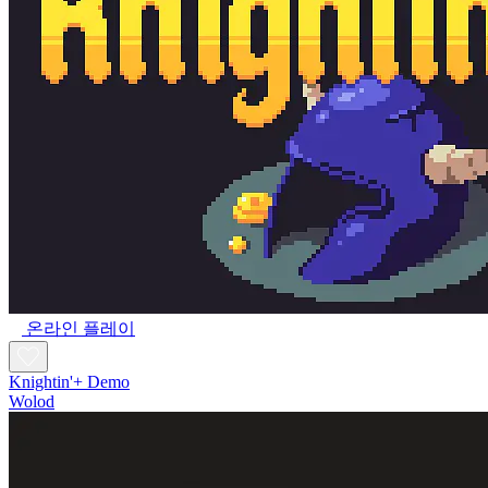
온라인 플레이
Knightin'+ Demo
Wolod