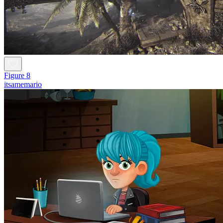
Figure 8
itsamemario