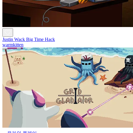
Justin Wack Big Time Hack
warmkitten