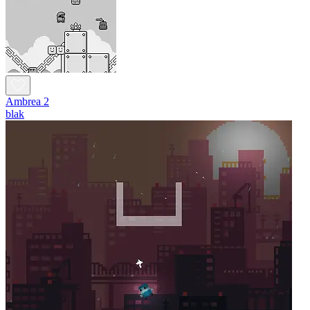
Ambrea 2
blak