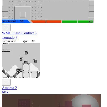
WMC Flash Conflict 3
Tornado 7
Ambrea 2
blak