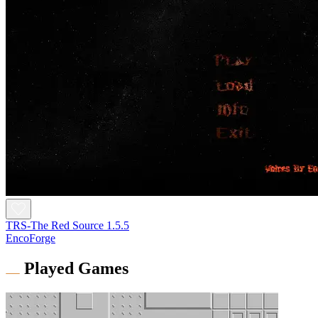
TRS-The Red Source 1.5.5
EncoForge
Played Games