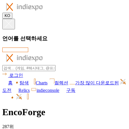
KO
언어를 선택하세요
로그인
홈
탐색
Charts
컬렉션
가장 많이 다운로드된
도전
Relics
indieconsole
구독
EncoForge
287위