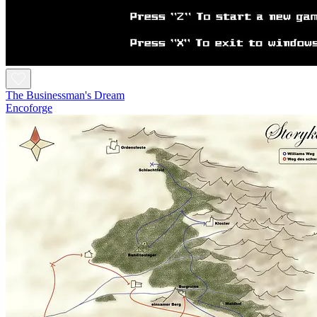
The Businessman's Dream
Encoforge