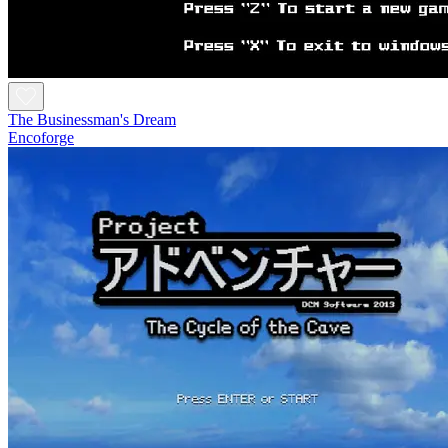
The Businessman's Dream
Encoforge