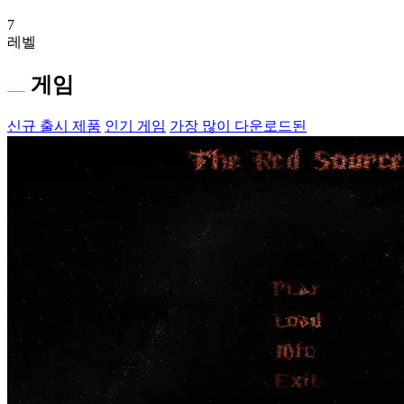
7
레벨
게임
신규 출시 제품
인기 게임
가장 많이 다운로드된