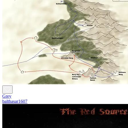
Grey
balthasar1607