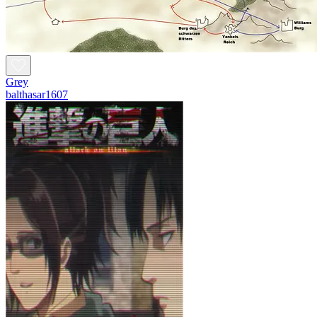
Grey
balthasar1607