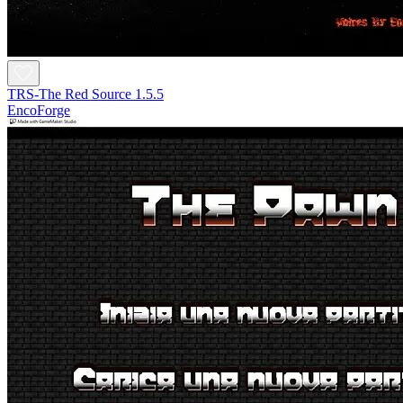
TRS-The Red Source 1.5.5
EncoForge