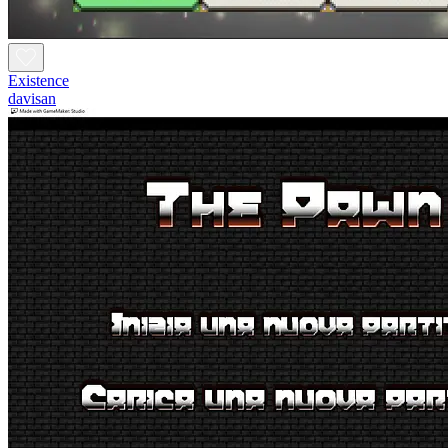
Existence
davisan