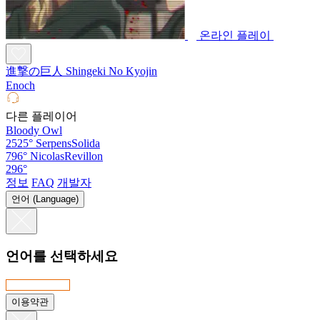
온라인 플레이
進撃の巨人 Shingeki No Kyojin
Enoch
다른 플레이어
Bloody Owl
2525°
SerpensSolida
796°
NicolasRevillon
296°
정보
FAQ
개발자
언어 (Language)
언어를 선택하세요
이용약관