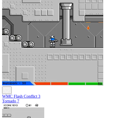
WMC Flash Conflict 3
Tornado 7