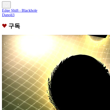
Edge Shift - Blackhole
Danoli3
구독