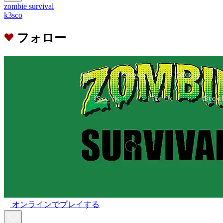
zombie survival
k3sco
フォロー
オンラインでプレイする