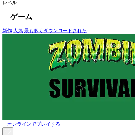
レベル
ゲーム
新作
人気
最も多くダウンロードされた
オンラインでプレイする