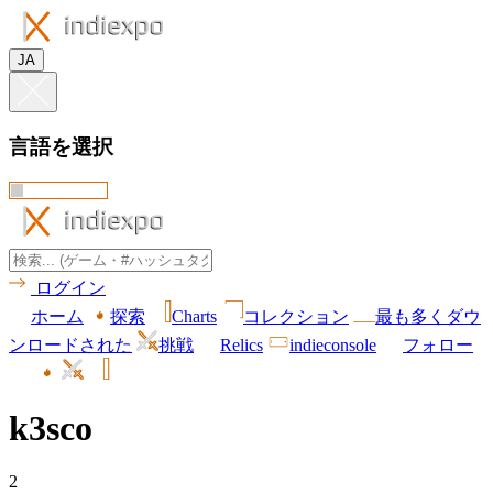
JA
言語を選択
ログイン
ホーム
探索
Charts
コレクション
最も多くダウ
ンロードされた
挑戦
Relics
indieconsole
フォロー
k3sco
2