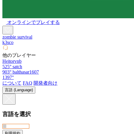
オンラインでプレイする
zombie survival
k3sco
他のプレイヤー
Heitorvnb
525°
satch
903°
balthasar1607
1397°
について
FAQ
開発者向け
言語 (Language)
言語を選択
利用規約