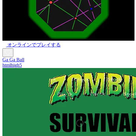
オンラインでプレイする
Ga Ga Ball
htmlhigh5