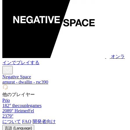
オンラ
インでプレイする
Negative Space
amurat - dwallin - rsc390
他のプレイヤー
Prio
182°
thecouplegames
2089°
HeimerFel
2379°
について
FAQ
開発者向け
言語 (Language)