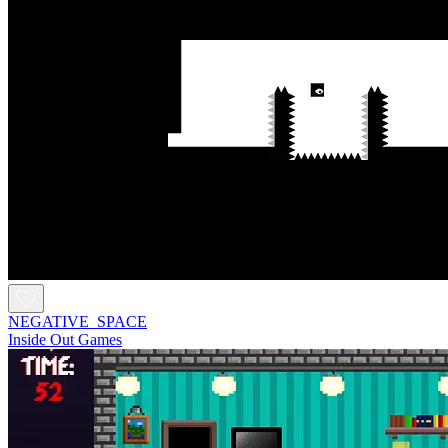
NEGATIVE_SPACE
Inside Out Games