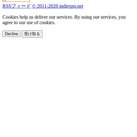
RSSフィード
© 2011-2026 indiexpo.net
Cookies help us deliver our services. By using our services, you
agree to our use of cookies.
Decline
受け取る