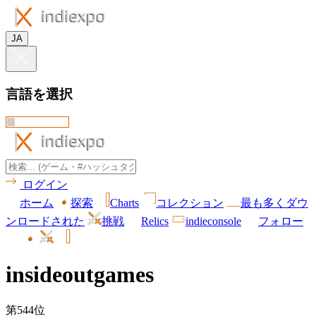
JA
言語を選択
ログイン
ホーム
探索
Charts
コレクション
最も多くダウ
ンロードされた
挑戦
Relics
indieconsole
フォロー
insideoutgames
第544位