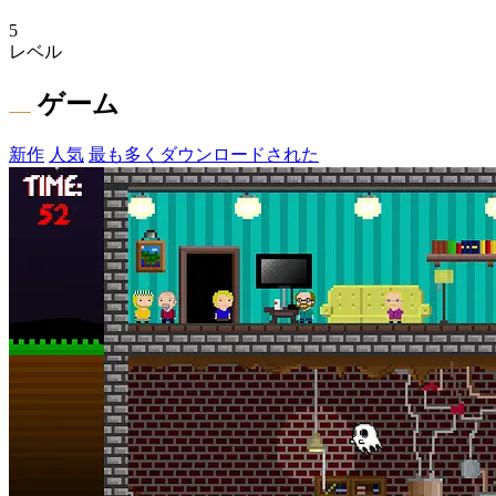
5
レベル
ゲーム
新作
人気
最も多くダウンロードされた