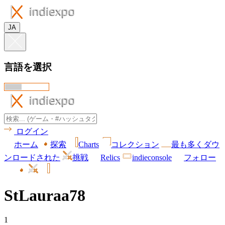
JA
言語を選択
ログイン
ホーム
探索
Charts
コレクション
最も多くダウ
ンロードされた
挑戦
Relics
indieconsole
フォロー
StLauraa78
1