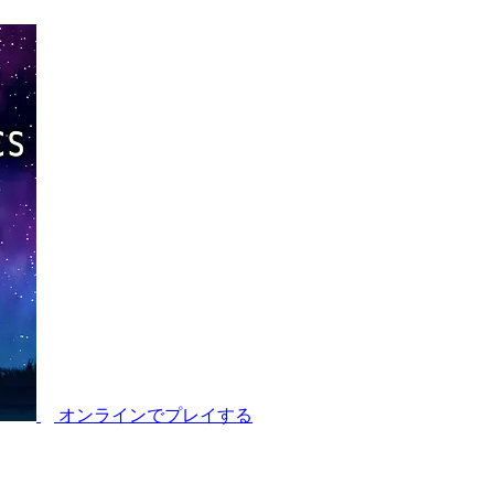
オンラインでプレイする