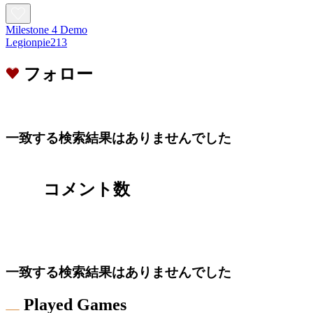
Milestone 4 Demo
Legionpie213
フォロー
一致する検索結果はありませんでした
コメント数
一致する検索結果はありませんでした
Played Games