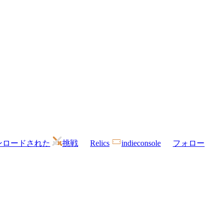
ンロードされた
挑戦
Relics
indieconsole
フォロー