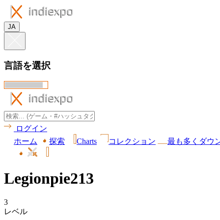
JA
言語を選択
ログイン
ホーム
探索
Charts
コレクション
最も多くダウ
Legionpie213
3
レベル