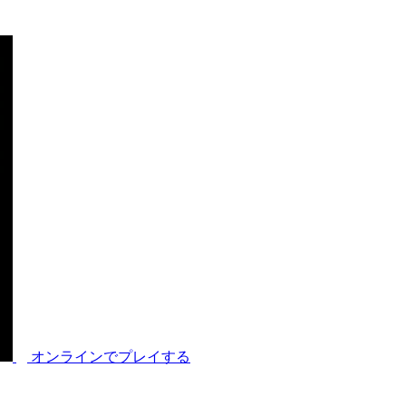
オンラインでプレイする