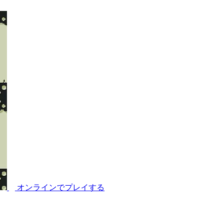
オンラインでプレイする