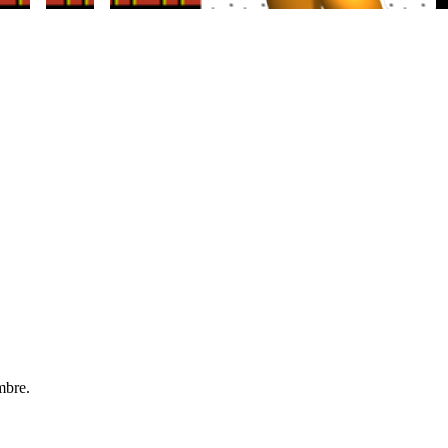
mbre.