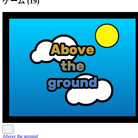
ゲーム (19)
Above the ground