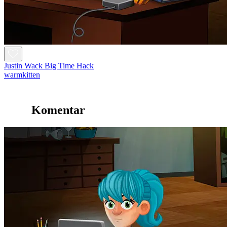
Justin Wack Big Time Hack
warmkitten
Komentar