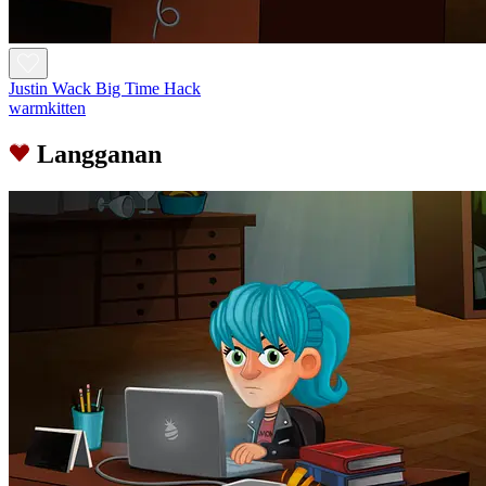
Justin Wack Big Time Hack
warmkitten
Langganan