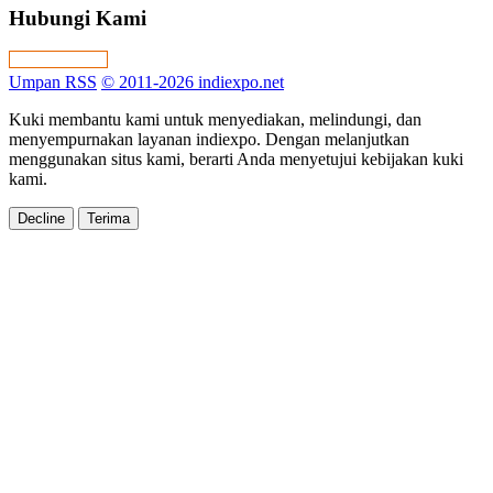
Hubungi Kami
Umpan RSS
© 2011-2026 indiexpo.net
Kuki membantu kami untuk menyediakan, melindungi, dan
menyempurnakan layanan indiexpo. Dengan melanjutkan
menggunakan situs kami, berarti Anda menyetujui kebijakan kuki
kami.
Decline
Terima