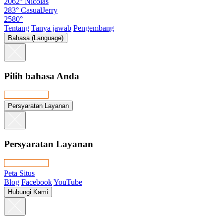
2062°
Nicolas
283°
CasualJerry
2580°
Tentang
Tanya jawab
Pengembang
Bahasa (Language)
Pilih bahasa Anda
Persyaratan Layanan
Persyaratan Layanan
Peta Situs
Blog
Facebook
YouTube
Hubungi Kami