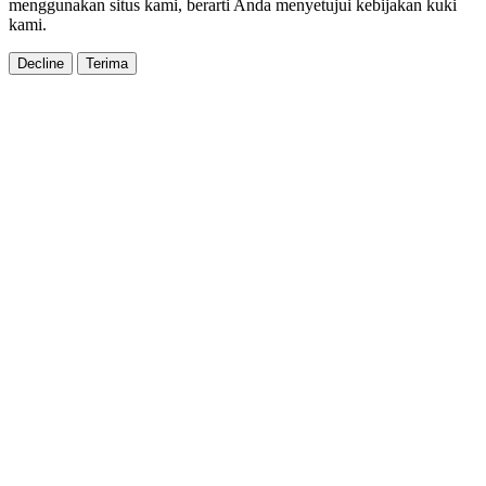
menggunakan situs kami, berarti Anda menyetujui kebijakan kuki
kami.
Decline
Terima