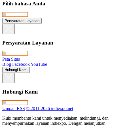
Pilih bahasa Anda
Persyaratan Layanan
Persyaratan Layanan
Peta Situs
Blog
Facebook
YouTube
Hubungi Kami
Hubungi Kami
Umpan RSS
© 2011-2026 indiexpo.net
Kuki membantu kami untuk menyediakan, melindungi, dan
menyempurnakan layanan indiexpo. Dengan melanjutkan