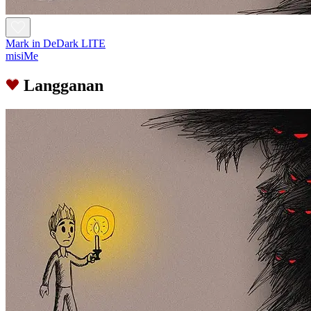
Mark in DeDark LITE
misiMe
Langganan