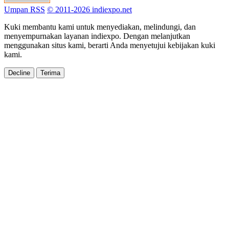
Umpan RSS
© 2011-2026 indiexpo.net
Kuki membantu kami untuk menyediakan, melindungi, dan
menyempurnakan layanan indiexpo. Dengan melanjutkan
menggunakan situs kami, berarti Anda menyetujui kebijakan kuki
kami.
Decline
Terima