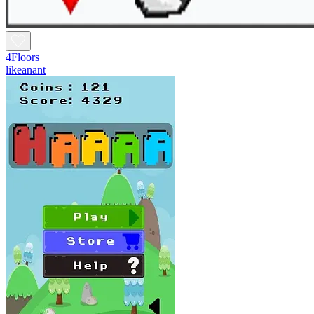
4Floors
likeanant