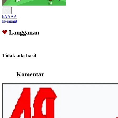
hAAAA
likeanant
Langganan
Tidak ada hasil
Komentar