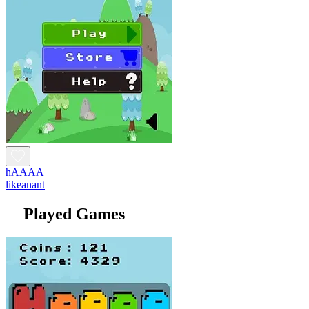
hAAAA
likeanant
Played Games