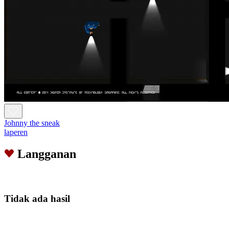
Johnny the sneak
laperen
Langganan
Tidak ada hasil