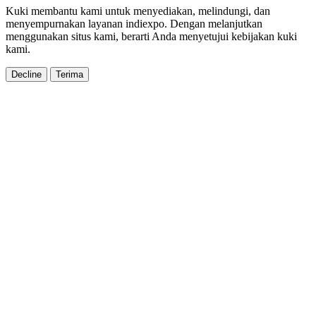
Kuki membantu kami untuk menyediakan, melindungi, dan
menyempurnakan layanan indiexpo. Dengan melanjutkan
menggunakan situs kami, berarti Anda menyetujui kebijakan kuki
kami.
Decline
Terima