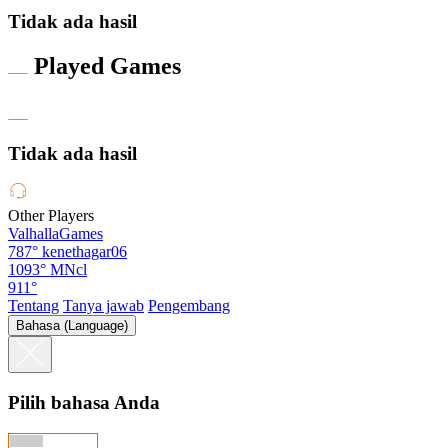
Tidak ada hasil
Played Games
Tidak ada hasil
Other Players
ValhallaGames
787°
kenethagar06
1093°
MNcl
911°
Tentang
Tanya jawab
Pengembang
Bahasa (Language)
Pilih bahasa Anda