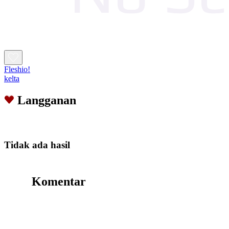
Fleshio!
kelta
Langganan
Tidak ada hasil
Komentar