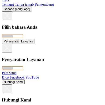
1541°
Tentang
Tanya jawab
Pengembang
Bahasa (Language)
Pilih bahasa Anda
Persyaratan Layanan
Persyaratan Layanan
Peta Situs
Blog
Facebook
YouTube
Hubungi Kami
Hubungi Kami