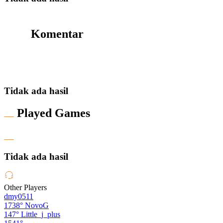
Komentar
Tidak ada hasil
Played Games
Tidak ada hasil
Other Players
dmy0511
1738°
NovoG
147°
Little_j_plus