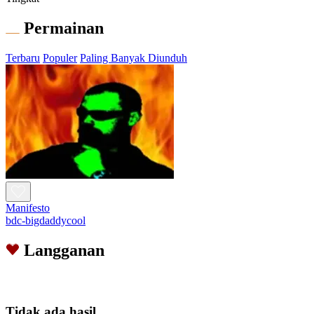
Permainan
Terbaru
Populer
Paling Banyak Diunduh
Manifesto
bdc-bigdaddycool
Langganan
Tidak ada hasil