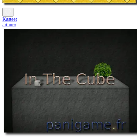
Kasteet
arthuro