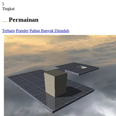
5
Tingkat
Permainan
Terbaru
Populer
Paling Banyak Diunduh