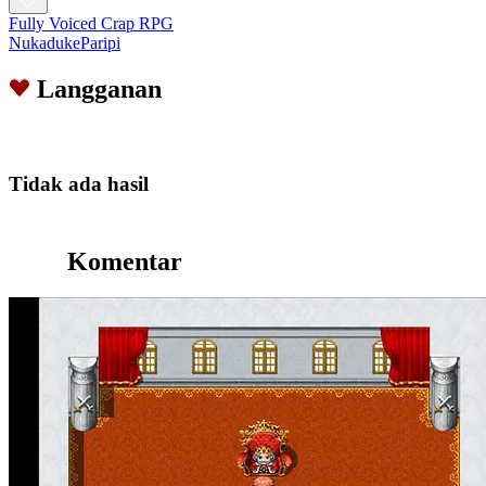
Fully Voiced Crap RPG
NukadukeParipi
Langganan
Tidak ada hasil
Komentar