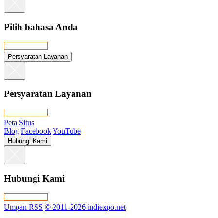
Pilih bahasa Anda
Persyaratan Layanan
Persyaratan Layanan
Peta Situs
Blog
Facebook
YouTube
Hubungi Kami
Hubungi Kami
Umpan RSS
© 2011-2026 indiexpo.net