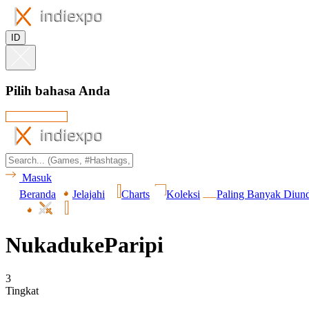
ID
Pilih bahasa Anda
Masuk
Beranda
Jelajahi
Charts
Koleksi
Paling Banyak Diun
NukadukeParipi
3
Tingkat