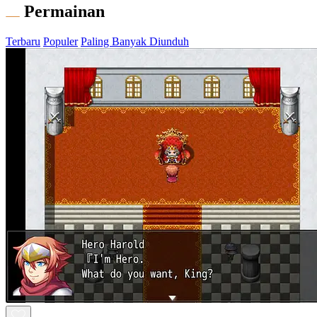
Permainan
Terbaru
Populer
Paling Banyak Diunduh