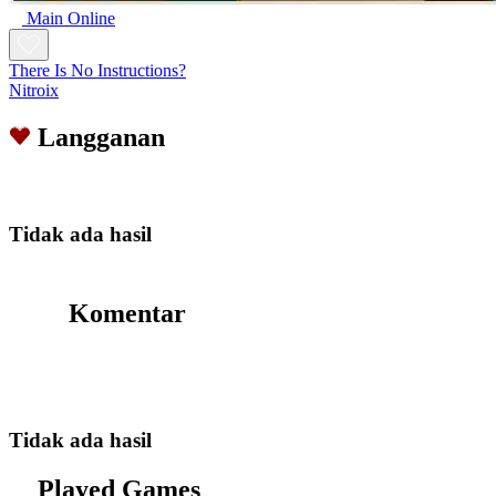
Main Online
There Is No Instructions?
Nitroix
Langganan
Tidak ada hasil
Komentar
Tidak ada hasil
Played Games