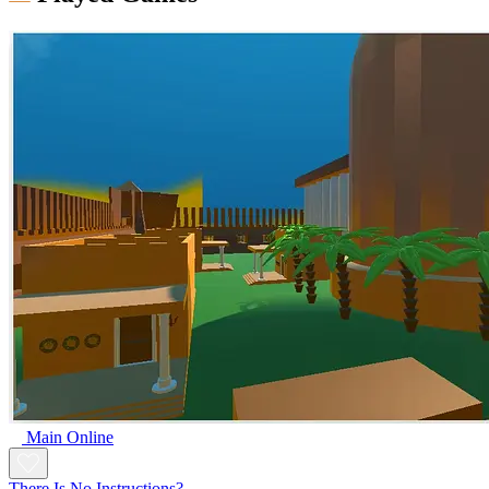
Main Online
There Is No Instructions?