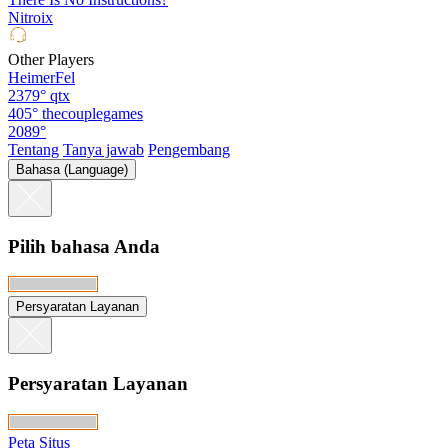
Nitroix
Other Players
HeimerFel
2379°
qtx
405°
thecouplegames
2089°
Tentang
Tanya jawab
Pengembang
Bahasa (Language)
Pilih bahasa Anda
Persyaratan Layanan
Persyaratan Layanan
Peta Situs