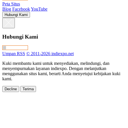
Peta Situs
Blog
Facebook
YouTube
Hubungi Kami
Hubungi Kami
Umpan RSS
© 2011-2026 indiexpo.net
Kuki membantu kami untuk menyediakan, melindungi, dan
menyempurnakan layanan indiexpo. Dengan melanjutkan
menggunakan situs kami, berarti Anda menyetujui kebijakan kuki
kami.
Decline
Terima