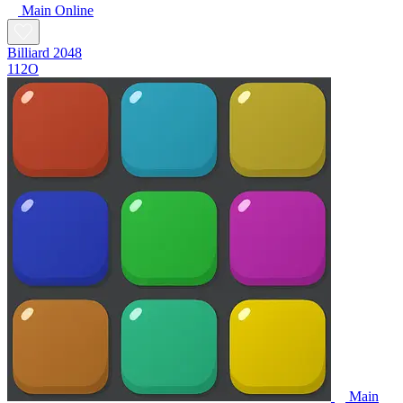
Main Online
Billiard 2048
112O
Main