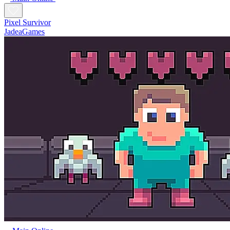
Pixel Survivor
JadeaGames