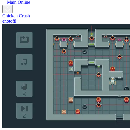
Main Online
Chicken Crush
enotofil