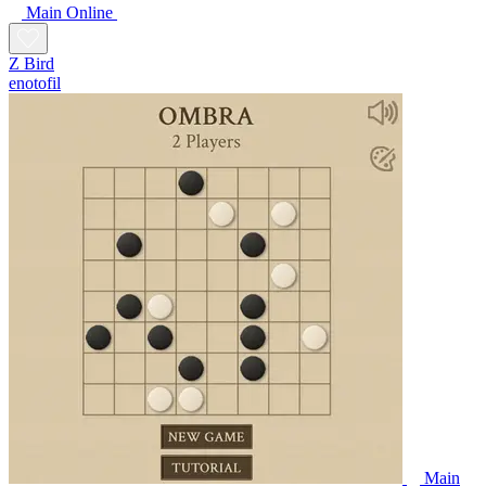
Main Online
Z Bird
enotofil
Main