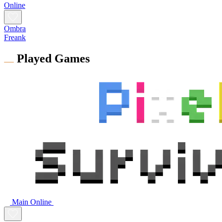
Online
Ombra
Freank
Played Games
Main Online