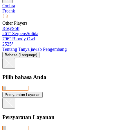
Ombra
Freank
Other Players
RosySoft
261°
SerpensSolida
796°
Bloody Owl
2525°
Tentang
Tanya jawab
Pengembang
Bahasa (Language)
Pilih bahasa Anda
Persyaratan Layanan
Persyaratan Layanan