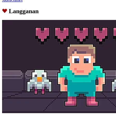
JadeaGames
Langganan