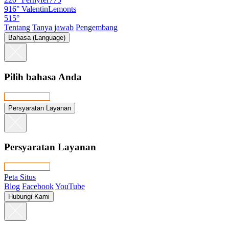
916°
ValentinLemonts
515°
Tentang
Tanya jawab
Pengembang
Bahasa (Language)
Pilih bahasa Anda
Persyaratan Layanan
Persyaratan Layanan
Peta Situs
Blog
Facebook
YouTube
Hubungi Kami