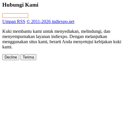
Hubungi Kami
Umpan RSS
© 2011-2026 indiexpo.net
Kuki membantu kami untuk menyediakan, melindungi, dan
menyempurnakan layanan indiexpo. Dengan melanjutkan
menggunakan situs kami, berarti Anda menyetujui kebijakan kuki
kami.
Decline
Terima