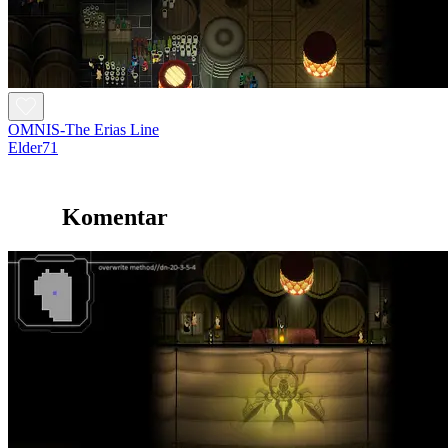
OMNIS-The Erias Line
Elder71
Komentar