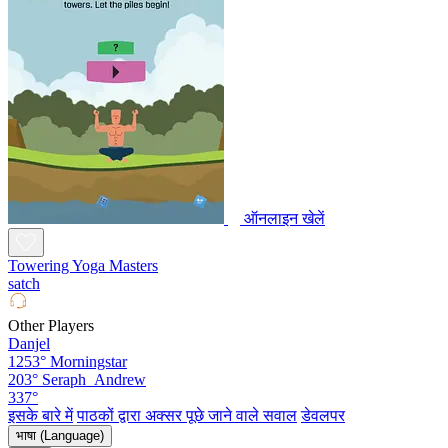
ऑनलाइन खेलें
Towering Yoga Masters
satch
Other Players
Danjel
1253°
Morningstar
203°
Seraph_Andrew
337°
इसके बारे में
पाठकों द्वारा अक्सर पूछे जाने वाले सवाल
डेवलपर
भाषा (Language)