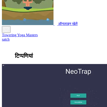
ऑनलाइन खेलें
Towering Yoga Masters
satch
टिप्पणियां