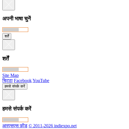
अपनी भाषा चुनें
शर्तें
शर्तें
Site Map
चिट्ठा
Facebook
YouTube
हमसे संपर्क करें
हमसे संपर्क करें
आरएसएस फ़ीड
© 2011-2026 indiexpo.net