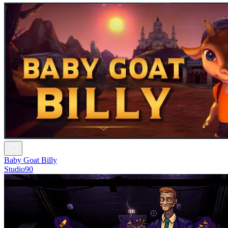
Baby Goat Billy
Studio90