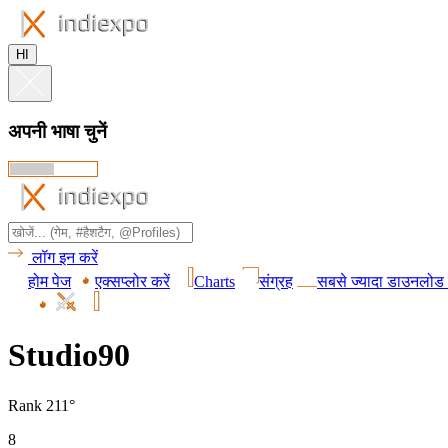
HI
अपनी भाषा चुनें
लॉग इन करें
होम पेज
एक्सप्लोर करें
Charts
संग्रह
सबसे ज्यादा डाउनलोड 
Studio90
Rank 211°
8