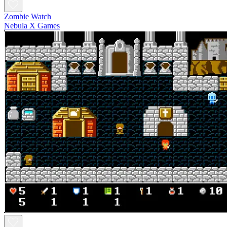
Zombie Watch
Nebula X Games