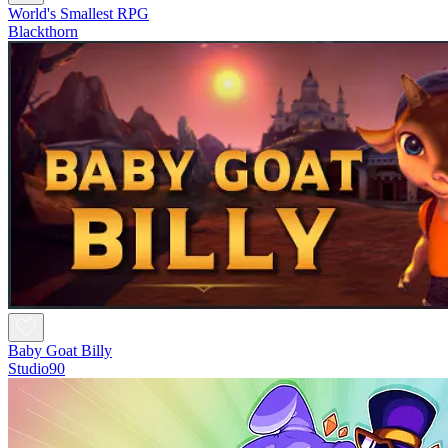
World's Smallest RPG
Blackthorn
Baby Goat Billy
Studio90