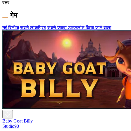
स्तर
गेम
नई रिलीज़
सबसे लोकप्रिय
सबसे ज्यादा डाउनलोड किया जाने वाला
Baby Goat Billy
Studio90