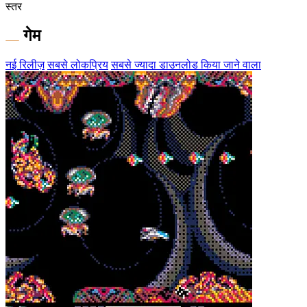
स्तर
गेम
नई रिलीज़
सबसे लोकप्रिय
सबसे ज्यादा डाउनलोड किया जाने वाला