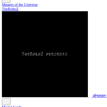
Masters of the Universe
TheRoboZ
ऑनलाइन ख