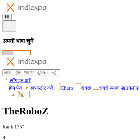
HI
अपनी भाषा चुनें
लॉग इन करें
होम पेज
एक्सप्लोर करें
Charts
संग्रह
सबसे ज्यादा डाउनलोड 
TheRoboZ
Rank 175°
8