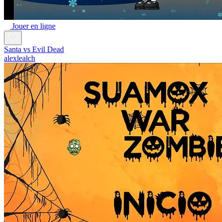
Jouer en ligne
Santa vs Evil Dead
alexlealch