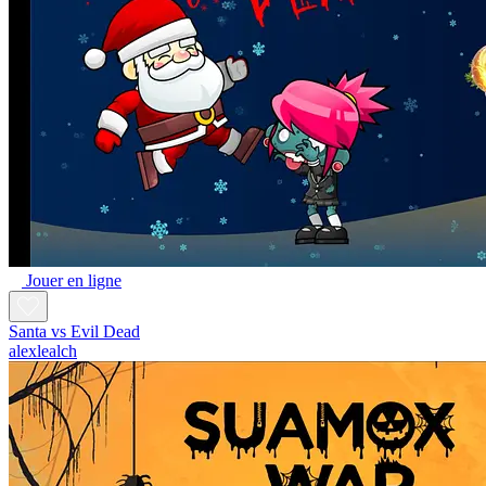
Jouer en ligne
Santa vs Evil Dead
alexlealch