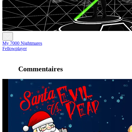
My 7000 Nightmares
Fellowplayer
Commentaires