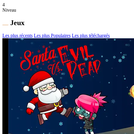
4
Niveau
Jeux
Les plus récents
Les plus Populaires
Les plus téléchargés