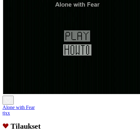
Alone with Fear
tjxx
Tilaukset