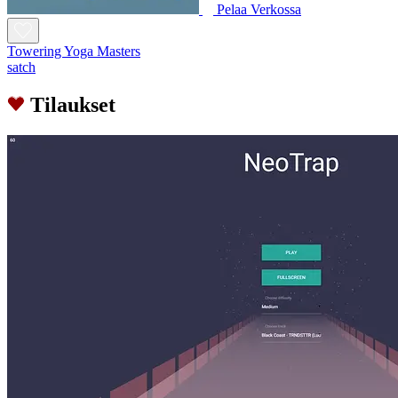
Pelaa Verkossa
Towering Yoga Masters
satch
Tilaukset