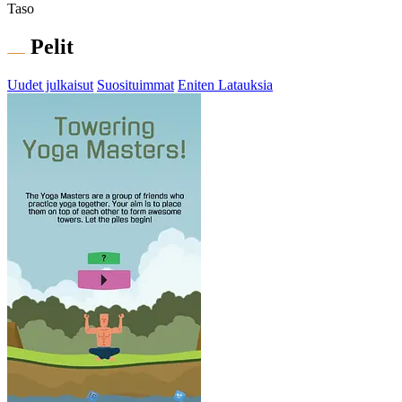
Taso
Pelit
Uudet julkaisut
Suosituimmat
Eniten Latauksia