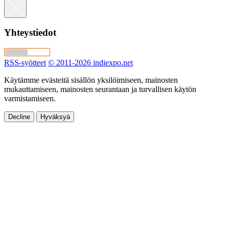
Yhteystiedot
RSS-syötteet
© 2011-2026 indiexpo.net
Käytämme evästeitä sisällön yksilöimiseen, mainosten
mukauttamiseen, mainosten seurantaan ja turvallisen käytön
varmistamiseen.
Decline
Hyväksyä