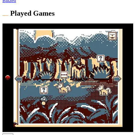
Blitzen
Played Games