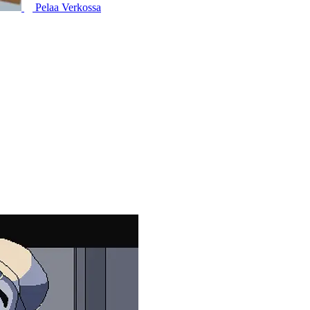
Pelaa Verkossa