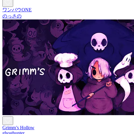
ワンバウONE
のっさの
Grimm’s Hollow
ghosthunter