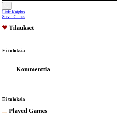
Little Knights
Serval Games
Tilaukset
Ei tuloksia
Kommenttia
Ei tuloksia
Played Games