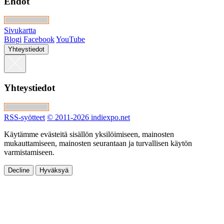
Ehdot
Sivukartta
Blogi
Facebook
YouTube
Yhteystiedot
Yhteystiedot
RSS-syötteet
© 2011-2026 indiexpo.net
Käytämme evästeitä sisällön yksilöimiseen, mainosten
mukauttamiseen, mainosten seurantaan ja turvallisen käytön
varmistamiseen.
Decline
Hyväksyä